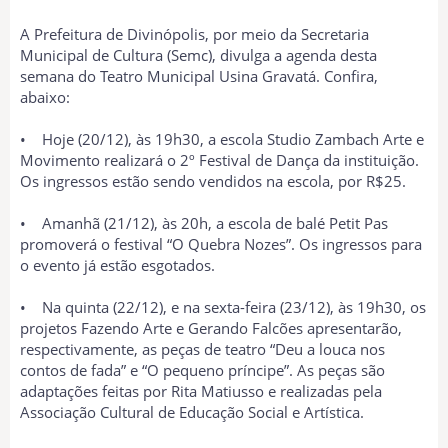
A Prefeitura de Divinópolis, por meio da Secretaria
Municipal de Cultura (Semc), divulga a agenda desta
semana do Teatro Municipal Usina Gravatá. Confira,
abaixo:
• Hoje (20/12), às 19h30, a escola Studio Zambach Arte e
Movimento realizará o 2º Festival de Dança da instituição.
Os ingressos estão sendo vendidos na escola, por R$25.
• Amanhã (21/12), às 20h, a escola de balé Petit Pas
promoverá o festival “O Quebra Nozes”. Os ingressos para
o evento já estão esgotados.
• Na quinta (22/12), e na sexta-feira (23/12), às 19h30, os
projetos Fazendo Arte e Gerando Falcões apresentarão,
respectivamente, as peças de teatro “Deu a louca nos
contos de fada” e “O pequeno príncipe”. As peças são
adaptações feitas por Rita Matiusso e realizadas pela
Associação Cultural de Educação Social e Artística.