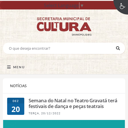
Select Language
▼
MENU
NOTÍCIAS
Semana do Natal no Teatro Gravatá terá
DEZ
festivais de dança e peças teatrais
20
TERÇA, 20/12/2022