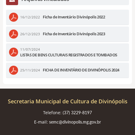
Ficha de Inventário Divinópolis 2022
16/12/2022
Ficha de Inventário Divinópolis 2023
26/12/2023
11/07/2024
LISTAS DE BENS CULTURAIS REGISTRADOS E TOMBADOS
FICHA DE INVENTÁRIO DE DIVINÓPOLIS 2024
25/11/2024
Secretaria Municipal de Cultura de Divinópolis
Telefone:
(37) 3229-8197
E-mail:
semc@divinopolis.mg.gov.br