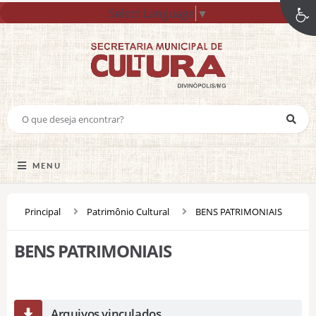
Select Language
▼
MENU
Principal
Patrimônio Cultural
BENS PATRIMONIAIS
BENS PATRIMONIAIS
Arquivos vinculados