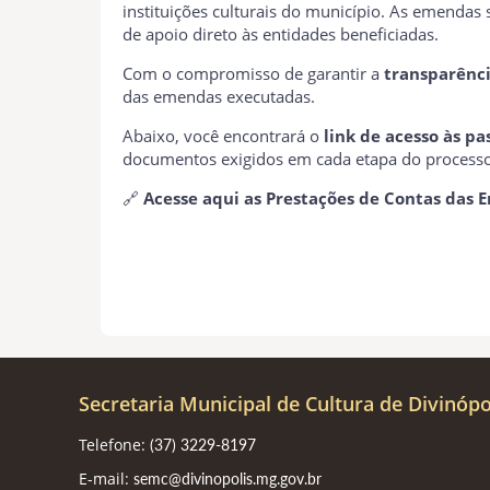
instituições culturais do município. As emendas s
de apoio direto às entidades beneficiadas.
Com o compromisso de garantir a
transparênci
das emendas executadas.
Abaixo, você encontrará o
link de acesso às p
documentos exigidos em cada etapa do processo
🔗
Acesse aqui as Prestações de Contas das
Secretaria Municipal de Cultura de Divinópo
Telefone:
(37) 3229-8197
E-mail:
semc@divinopolis.mg.gov.br