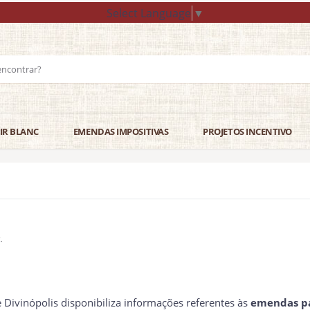
Select Language
▼
IR BLANC
EMENDAS IMPOSITIVAS
PROJETOS INCENTIVO
.
e Divinópolis disponibiliza informações referentes às
emendas pa