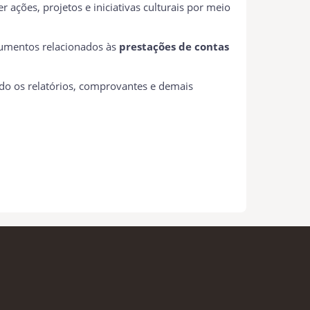
 ações, projetos e iniciativas culturais por meio
ocumentos relacionados às
prestações de contas
ndo os relatórios, comprovantes e demais