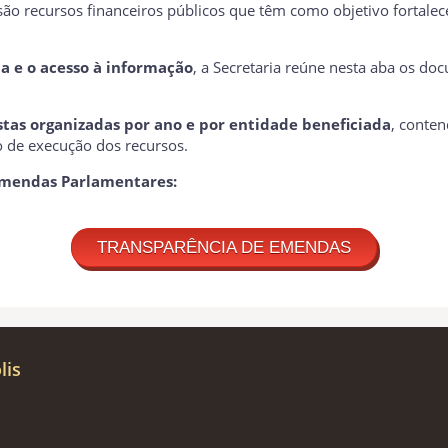
ão recursos financeiros públicos que têm como objetivo fortalecer
a e o acesso à informação
, a Secretaria reúne nesta aba os d
astas organizadas por ano e por entidade beneficiada
, conte
 de execução dos recursos.
 Emendas Parlamentares:
TRANSPARÊNCIA DE EMENDAS
lis