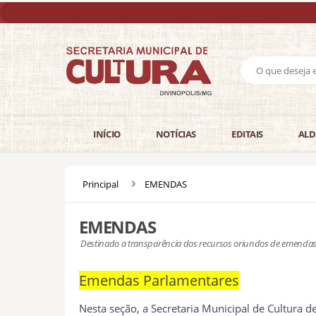
INÍCIO
NOTÍCIAS
EDITAIS
ALD
Principal
EMENDAS
EMENDAS
Destinado a transparência dos recursos oriundos de emendas
Emendas Parlamentares
Nesta seção, a Secretaria Municipal de Cultura d