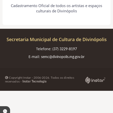
Cadastramento Oficial de todos os artistas e espaços
culturais de Divinópolis
Secretaria Municipal de Cultura de Divinópolis
Telefone:
(37) 3229-8197
E-mail:
semc@divinopolis.mg.gov.br
Copyright Instar - 2006-2026. Todos os direitos
reservados -
Instar Tecnologia