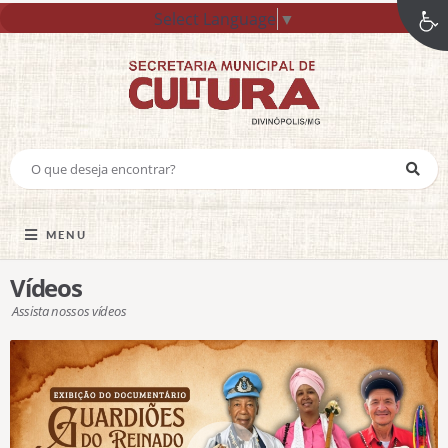
Select Language
▼
MENU
Vídeos
Assista nossos vídeos