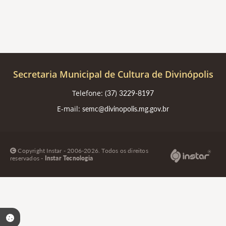
Secretaria Municipal de Cultura de Divinópolis
Telefone:
(37) 3229-8197
E-mail:
semc@divinopolis.mg.gov.br
Copyright Instar - 2006-2026. Todos os direitos
reservados -
Instar Tecnologia