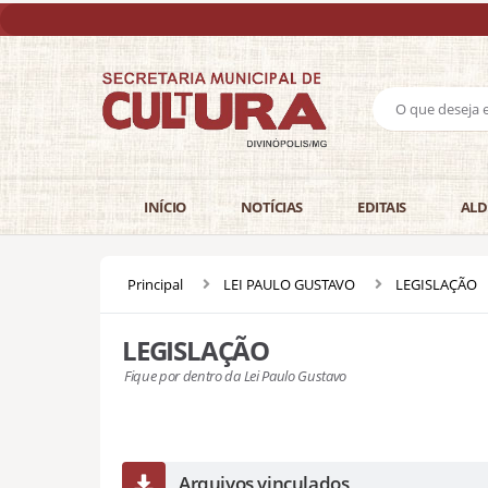
INÍCIO
NOTÍCIAS
EDITAIS
ALD
Principal
LEI PAULO GUSTAVO
LEGISLAÇÃO
LEGISLAÇÃO
Fique por dentro da Lei Paulo Gustavo
Arquivos vinculados