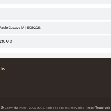
Paulo Gustavo Nº 11525/2023
LTURAIS
lis
Copyright Instar - 2006-2026. Todos os direitos reservados -
Instar Tecnologia