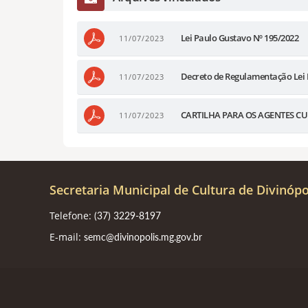
Lei Paulo Gustavo Nº 195/2022
11/07/2023
Decreto de Regulamentação Lei 
11/07/2023
CARTILHA PARA OS AGENTES CU
11/07/2023
Secretaria Municipal de Cultura de Divinópo
Telefone:
(37) 3229-8197
E-mail:
semc@divinopolis.mg.gov.br