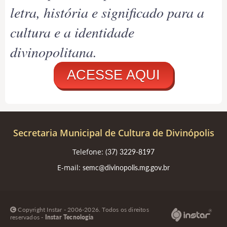
letra, história e significado para a
cultura e a identidade
divinopolitana.
ACESSE AQUI
Secretaria Municipal de Cultura de Divinópolis
Telefone:
(37) 3229-8197
E-mail:
semc@divinopolis.mg.gov.br
Copyright Instar - 2006-2026. Todos os direitos
reservados -
Instar Tecnologia