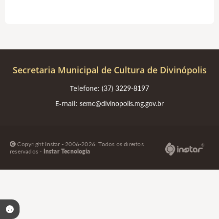
Secretaria Municipal de Cultura de Divinópolis
Telefone:
(37) 3229-8197
E-mail:
semc@divinopolis.mg.gov.br
Copyright Instar - 2006-2026. Todos os direitos
reservados -
Instar Tecnologia