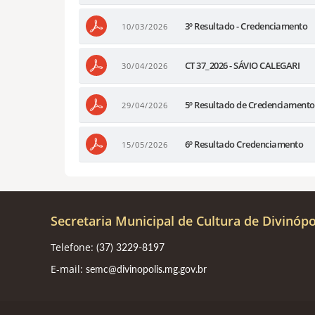
3º Resultado - Credenciamento
10/03/2026
CT 37_2026 - SÁVIO CALEGARI
30/04/2026
5º Resultado de Credenciamento
29/04/2026
6º Resultado Credenciamento
15/05/2026
Secretaria Municipal de Cultura de Divinópo
Telefone:
(37) 3229-8197
E-mail:
semc@divinopolis.mg.gov.br