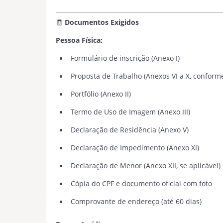
🧾
Documentos Exigidos
Pessoa Física:
Formulário de inscrição (Anexo I)
Proposta de Trabalho (Anexos VI a X, conforme
Portfólio (Anexo II)
Termo de Uso de Imagem (Anexo III)
Declaração de Residência (Anexo V)
Declaração de Impedimento (Anexo XI)
Declaração de Menor (Anexo XII, se aplicável)
Cópia do CPF e documento oficial com foto
Comprovante de endereço (até 60 dias)