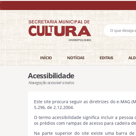
INÍCIO
NOTÍCIAS
EDITAIS
ALD
Acessibilidade
Navegação acessível a todos
Este site procura seguir as diretrizes do e-MAG 
5.296, de 2.12.2004.
O termo acessibilidade significa incluir a pesso
os prédios com rampas de acesso para cadeira de
Na parte superior do site existe uma barra de