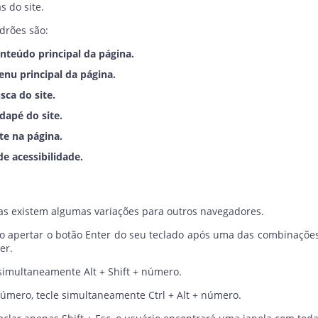
s do site.
drões são:
onteúdo principal da página.
enu principal da página.
sca do site.
dapé do site.
te na página.
de acessibilidade.
as existem algumas variações para outros navegadores.
iso apertar o botão Enter do seu teclado após uma das combinaçõe
er.
 simultaneamente Alt + Shift + número.
número, tecle simultaneamente Ctrl + Alt + número.