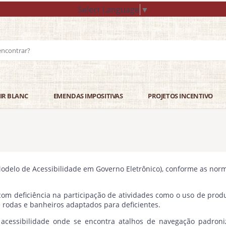
Select Language
▼
IR BLANC
EMENDAS IMPOSITIVAS
PROJETOS INCENTIVO
(Modelo de Acessibilidade em Governo Eletrônico), conforme as no
a com deficiência na participação de atividades como o uso de prod
 rodas e banheiros adaptados para deficientes.
 acessibilidade onde se encontra atalhos de navegação padroniz