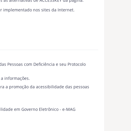
as as alternativas de ACCESSKEY da página.
er implementado nos sites da Internet.
 das Pessoas com Deficiência e seu Protocolo
 a informações.
para a promoção da acessibilidade das pessoas
ibilidade em Governo Eletrônico - e-MAG