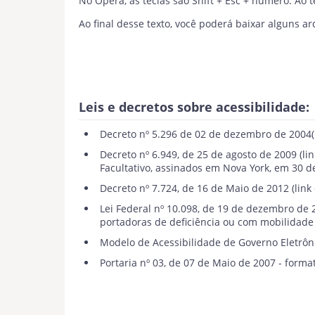
No Opera, as teclas são Shift + Esc + número. Ao 
Ao final desse texto, você poderá baixar alguns 
Leis e decretos sobre acessibilidade:
Decreto nº 5.296 de 02 de dezembro de 2004
Decreto nº 6.949, de 25 de agosto de 2009
(li
Facultativo, assinados em Nova York, em 30 
Decreto nº 7.724, de 16 de Maio de 2012
(link
Lei Federal nº 10.098, de 19 de dezembro de 
portadoras de deficiência ou com mobilidade 
Modelo de Acessibilidade de Governo Eletrôn
Portaria nº 03, de 07 de Maio de 2007 - format