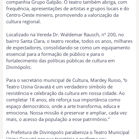
companhia Grupo Galpão. O teatro também abriga, com
frequência, apresentações de artistas e grupos locais e do
Centro-Oeste mineiro, promovendo a valorização da
cultura regional.
Localizado na Vereda Dr. Waldemar Rausch, nº 200, no
bairro Santa Clara, o teatro recebe, todos os anos, milhares
de espectadores, consolidando-se como um equipamento
essencial para a formação de público e para o
fortalecimento das políticas públicas de cultura em
Divinópolis.
Para o secretário municipal de Cultura, Mardey Russo, “o
Teatro Usina Gravatá é um verdadeiro símbolo de
resistência e celebração da cultura em nossa cidade. Ao
completar 18 anos, ele reforça sua importância como
espaço democrático, onde a arte transforma, educa e
emociona. Nossa missão é preservar e ampliar, cada vez
mais, o acesso da população a esse patrimônio.”
A Prefeitura de Divinópolis parabeniza o Teatro Municipal
Usina Gravatá por sua trajetória e reafirma seu