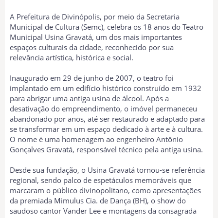
A Prefeitura de Divinópolis, por meio da Secretaria
Municipal de Cultura (Semc), celebra os 18 anos do Teatro
Municipal Usina Gravatá, um dos mais importantes
espaços culturais da cidade, reconhecido por sua
relevância artística, histórica e social.
Inaugurado em 29 de junho de 2007, o teatro foi
implantado em um edifício histórico construído em 1932
para abrigar uma antiga usina de álcool. Após a
desativação do empreendimento, o imóvel permaneceu
abandonado por anos, até ser restaurado e adaptado para
se transformar em um espaço dedicado à arte e à cultura.
O nome é uma homenagem ao engenheiro Antônio
Gonçalves Gravatá, responsável técnico pela antiga usina.
Desde sua fundação, o Usina Gravatá tornou-se referência
regional, sendo palco de espetáculos memoráveis que
marcaram o público divinopolitano, como apresentações
da premiada Mimulus Cia. de Dança (BH), o show do
saudoso cantor Vander Lee e montagens da consagrada