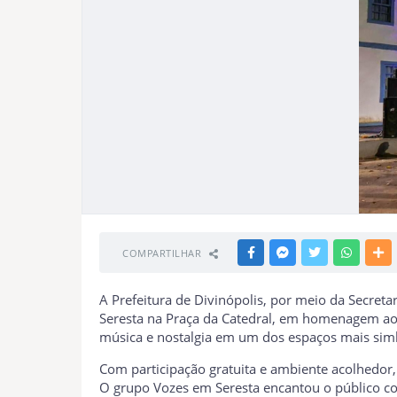
COMPARTILHAR
FACEBOOK
MESSENGER
TWITTER
WHATSA
M
A Prefeitura de Divinópolis, por meio da Secret
Seresta na Praça da Catedral, em homenagem ao 
música e nostalgia em um dos espaços mais simb
Com participação gratuita e ambiente acolhedor,
O grupo Vozes em Seresta encantou o público com