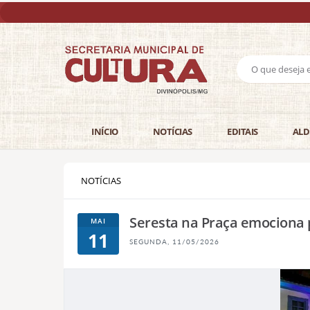
INÍCIO
NOTÍCIAS
EDITAIS
ALD
NOTÍCIAS
Seresta na Praça emociona
MAI
11
SEGUNDA, 11/05/2026