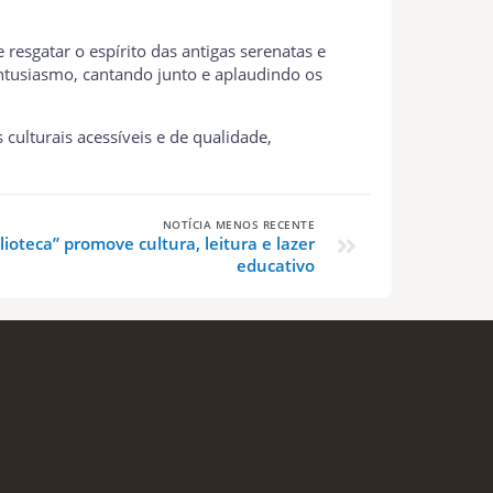
resgatar o espírito das antigas serenatas e
ntusiasmo, cantando junto e aplaudindo os
ulturais acessíveis e de qualidade,
NOTÍCIA MENOS RECENTE
ioteca” promove cultura, leitura e lazer
educativo