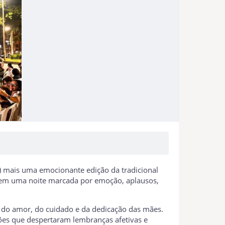
5) mais uma emocionante edição da tradicional
s em uma noite marcada por emoção, aplausos,
o do amor, do cuidado e da dedicação das mães.
ções que despertaram lembranças afetivas e