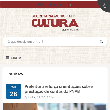
Select Language
▼
MENU
NOTÍCIAS
Prefeitura reforça orientações sobre
MAI
prestação de contas da PNAB
28
QUINTA, 28/05/2026