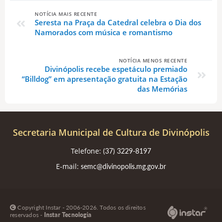
NOTÍCIA MAIS RECENTE
Seresta na Praça da Catedral celebra o Dia dos
Namorados com música e romantismo
NOTÍCIA MENOS RECENTE
Divinópolis recebe espetáculo premiado
“Billdog” em apresentação gratuita na Estação
das Memórias
Secretaria Municipal de Cultura de Divinópolis
Telefone:
(37) 3229-8197
E-mail:
semc@divinopolis.mg.gov.br
Copyright Instar - 2006-2026. Todos os direitos
reservados -
Instar Tecnologia