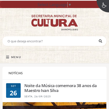
Select Language
▼
MENU
NOTÍCIAS
Noite da Música comemora 38 anos da
SET
Maestro Ivan Silva
26
SEXTA, 26/09/2025