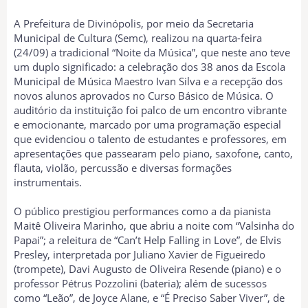
A Prefeitura de Divinópolis, por meio da Secretaria
Municipal de Cultura (Semc), realizou na quarta-feira
(24/09) a tradicional “Noite da Música”, que neste ano teve
um duplo significado: a celebração dos 38 anos da Escola
Municipal de Música Maestro Ivan Silva e a recepção dos
novos alunos aprovados no Curso Básico de Música. O
auditório da instituição foi palco de um encontro vibrante
e emocionante, marcado por uma programação especial
que evidenciou o talento de estudantes e professores, em
apresentações que passearam pelo piano, saxofone, canto,
flauta, violão, percussão e diversas formações
instrumentais.
O público prestigiou performances como a da pianista
Maitê Oliveira Marinho, que abriu a noite com “Valsinha do
Papai”; a releitura de “Can’t Help Falling in Love”, de Elvis
Presley, interpretada por Juliano Xavier de Figueiredo
(trompete), Davi Augusto de Oliveira Resende (piano) e o
professor Pétrus Pozzolini (bateria); além de sucessos
como “Leão”, de Joyce Alane, e “É Preciso Saber Viver”, de