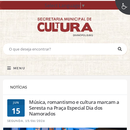
Select Language
▼
MENU
NOTÍCIAS
Música, romantismo e cultura marcam a
JUN
Seresta na Praça Especial Dia dos
15
Namorados
SEGUNDA, 15/06/2026