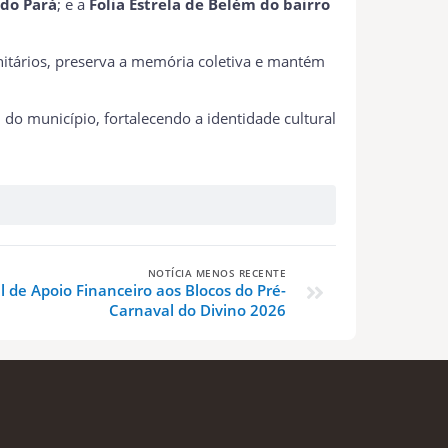
 do Pará
; e a
Folia Estrela de Belém do bairro
unitários, preserva a memória coletiva e mantém
do município, fortalecendo a identidade cultural
NOTÍCIA MENOS RECENTE
l de Apoio Financeiro aos Blocos do Pré-
Carnaval do Divino 2026