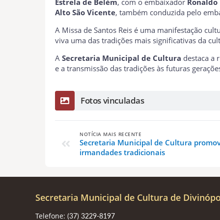
Estrela de Belém
, com o embaixador
Ronaldo 
Alto São Vicente
, também conduzida pelo emb
A Missa de Santos Reis é uma manifestação cultu
viva uma das tradições mais significativas da cul
A
Secretaria Municipal de Cultura
destaca a r
e a transmissão das tradições às futuras geraçõe
Fotos vinculadas
NOTÍCIA MAIS RECENTE
Secretaria Municipal de Cultura prom
irmandades tradicionais
Secretaria Municipal de Cultura de Divinópo
Telefone:
(37) 3229-8197