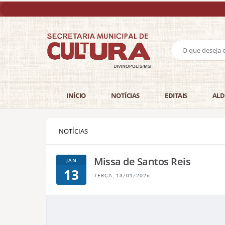
INÍCIO
NOTÍCIAS
EDITAIS
ALD
NOTÍCIAS
Missa de Santos Reis
JAN
13
TERÇA, 13/01/2026