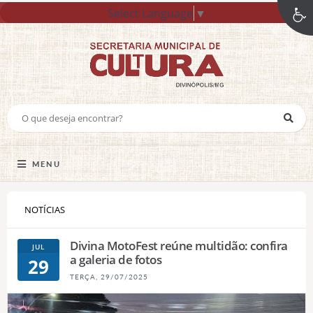
Select Language
▼
MENU
NOTÍCIAS
Divina MotoFest reúne multidão: confira
JUL
a galeria de fotos
29
TERÇA, 29/07/2025