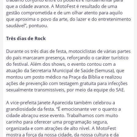
que a cidade avance. A MotoFest é resultado de uma
gestão comprometida e de um olhar atento para aquilo
que aproxima o povo da arte, do lazer e do entretenimento
saudável”, pontuou.
Três dias de Rock
Durante os três dias de festa, motociclistas de várias partes
do país marcaram presença, reforçando o caráter turístico
do festival. Além dos shows, o evento contou com a
atuação da Secretaria Municipal de Saúde (Semusa), que
montou um posto médico na Praça da Bíblia e realizou
ações de prevenção com testagem gratuita para infecções
sexualmente transmissíveis, por meio da equipe do SAE.
A vice-prefeita Janete Aparecida também celebrou a
grandiosidade da festa. “É emocionante ver o quanto a
cidade abraçou esse evento. Trabalhamos com muito
carinho para oferecer uma programação segura,
organizada e com atrações de alto nível. A MotoFest
mostra a força da nossa cidade, da nossa cultura e da