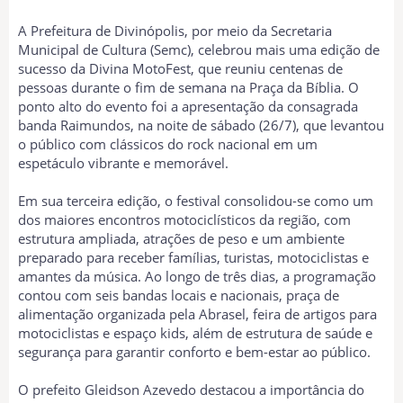
A Prefeitura de Divinópolis, por meio da Secretaria
Municipal de Cultura (Semc), celebrou mais uma edição de
sucesso da Divina MotoFest, que reuniu centenas de
pessoas durante o fim de semana na Praça da Bíblia. O
ponto alto do evento foi a apresentação da consagrada
banda Raimundos, na noite de sábado (26/7), que levantou
o público com clássicos do rock nacional em um
espetáculo vibrante e memorável.
Em sua terceira edição, o festival consolidou-se como um
dos maiores encontros motociclísticos da região, com
estrutura ampliada, atrações de peso e um ambiente
preparado para receber famílias, turistas, motociclistas e
amantes da música. Ao longo de três dias, a programação
contou com seis bandas locais e nacionais, praça de
alimentação organizada pela Abrasel, feira de artigos para
motociclistas e espaço kids, além de estrutura de saúde e
segurança para garantir conforto e bem-estar ao público.
O prefeito Gleidson Azevedo destacou a importância do