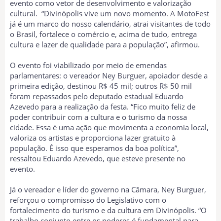
evento como vetor de desenvolvimento e valorização
cultural. “Divinópolis vive um novo momento. A MotoFest
já é um marco do nosso calendário, atrai visitantes de todo
o Brasil, fortalece o comércio e, acima de tudo, entrega
cultura e lazer de qualidade para a população”, afirmou.
O evento foi viabilizado por meio de emendas
parlamentares: o vereador Ney Burguer, apoiador desde a
primeira edição, destinou R$ 45 mil; outros R$ 50 mil
foram repassados pelo deputado estadual Eduardo
Azevedo para a realização da festa. “Fico muito feliz de
poder contribuir com a cultura e o turismo da nossa
cidade. Essa é uma ação que movimenta a economia local,
valoriza os artistas e proporciona lazer gratuito à
população. É isso que esperamos da boa política”,
ressaltou Eduardo Azevedo, que esteve presente no
evento.
Já o vereador e líder do governo na Câmara, Ney Burguer,
reforçou o compromisso do Legislativo com o
fortalecimento do turismo e da cultura em Divinópolis. “O
trabalho conjunto entre os poderes é fundamental para