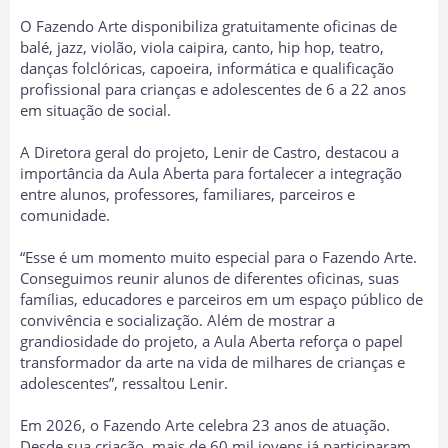
O Fazendo Arte disponibiliza gratuitamente oficinas de
balé, jazz, violão, viola caipira, canto, hip hop, teatro,
danças folclóricas, capoeira, informática e qualificação
profissional para crianças e adolescentes de 6 a 22 anos
em situação de social.
A Diretora geral do projeto, Lenir de Castro, destacou a
importância da Aula Aberta para fortalecer a integração
entre alunos, professores, familiares, parceiros e
comunidade.
“Esse é um momento muito especial para o Fazendo Arte.
Conseguimos reunir alunos de diferentes oficinas, suas
famílias, educadores e parceiros em um espaço público de
convivência e socialização. Além de mostrar a
grandiosidade do projeto, a Aula Aberta reforça o papel
transformador da arte na vida de milhares de crianças e
adolescentes”, ressaltou Lenir.
Em 2026, o Fazendo Arte celebra 23 anos de atuação.
Desde sua criação, mais de 60 mil jovens já participaram