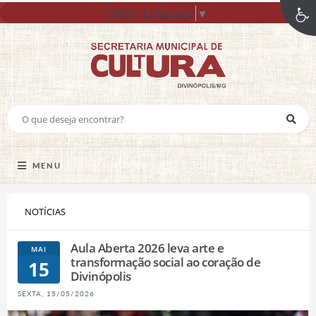
Select Language
▼
MENU
NOTÍCIAS
Aula Aberta 2026 leva arte e
MAI
transformação social ao coração de
15
Divinópolis
SEXTA, 15/05/2026