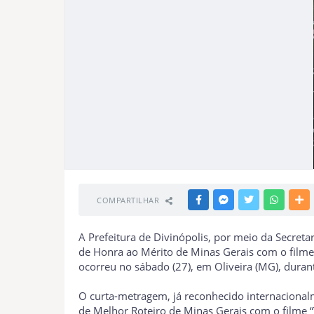
COMPARTILHAR
FACEBOOK
MESSENGER
TWITTER
WHATSA
M
A Prefeitura de Divinópolis, por meio da Secreta
de Honra ao Mérito de Minas Gerais com o filme
ocorreu no sábado (27), em Oliveira (MG), durant
O curta-metragem, já reconhecido internacional
de Melhor Roteiro de Minas Gerais com o filme 