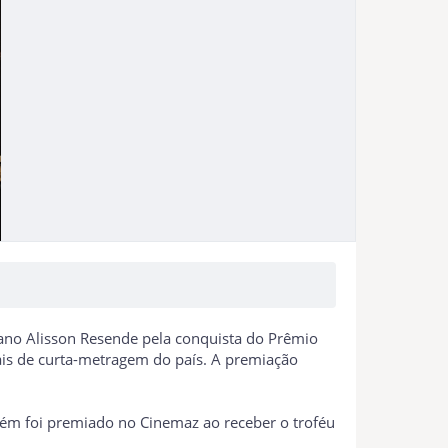
itano Alisson Resende pela conquista do Prêmio
ais de curta-metragem do país. A premiação
bém foi premiado no Cinemaz ao receber o troféu