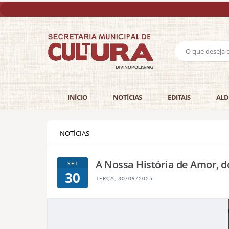
INÍCIO
NOTÍCIAS
EDITAIS
ALD
NOTÍCIAS
A Nossa História de Amor, d
SET
30
TERÇA, 30/09/2025