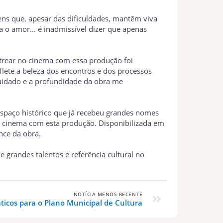
ens que, apesar das dificuldades, mantêm viva
a o amor... é inadmissível dizer que apenas
estrear no cinema com essa produção foi
lete a beleza dos encontros e dos processos
cuidado e a profundidade da obra me
espaço histórico que já recebeu grandes nomes
o cinema com esta produção. Disponibilizada em
nce da obra.
 grandes talentos e referência cultural no
NOTÍCIA MENOS RECENTE
icos para o Plano Municipal de Cultura