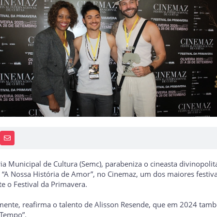
PP
AIS
RECEBA NOTÍCIAS
ria Municipal de Cultura (Semc), parabeniza o cineasta divinopol
 “A Nossa História de Amor”, no Cinemaz, um dos maiores festiv
e o Festival da Primavera.
mente, reafirma o talento de Alisson Resende, que em 2024 tam
“Tempo”.