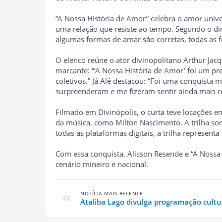
“A Nossa História de Amor” celebra o amor unive
uma relação que resiste ao tempo. Segundo o dire
algumas formas de amar são corretas, todas as
O elenco reúne o ator divinopolitano Arthur Jacq
marcante: “‘A Nossa História de Amor’ foi um pr
coletivos.” Já Alê destacou: “Foi uma conquista
surpreenderam e me fizeram sentir ainda mais re
Filmado em Divinópolis, o curta teve locações 
da música, como Milton Nascimento. A trilha so
todas as plataformas digitais, a trilha represen
Com essa conquista, Alisson Resende e “A Nossa 
cenário mineiro e nacional.
NOTÍCIA MAIS RECENTE
Ataliba Lago divulga programação cultu